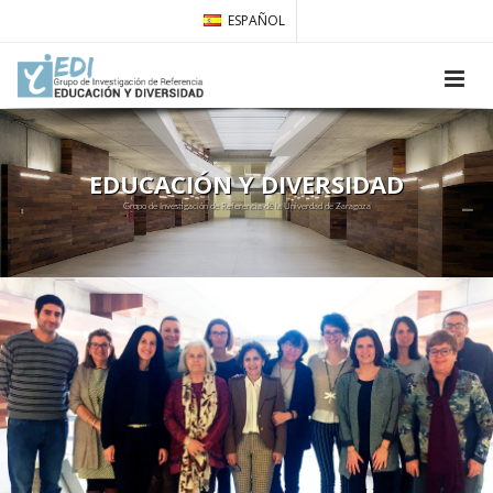
ESPAÑOL
EDUCACIÓN Y DIVERSIDAD
Grupo de Investigación de Referencia de la Univerdad de Zaragoza